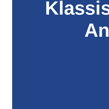
Klassi
An