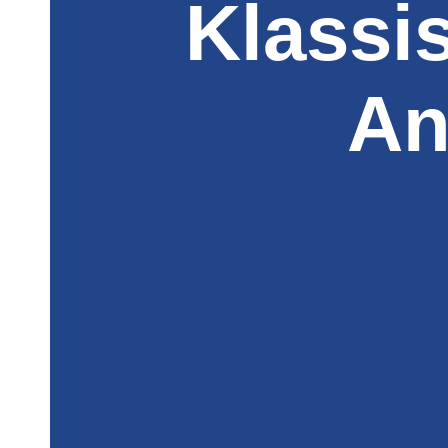
Klassi
An