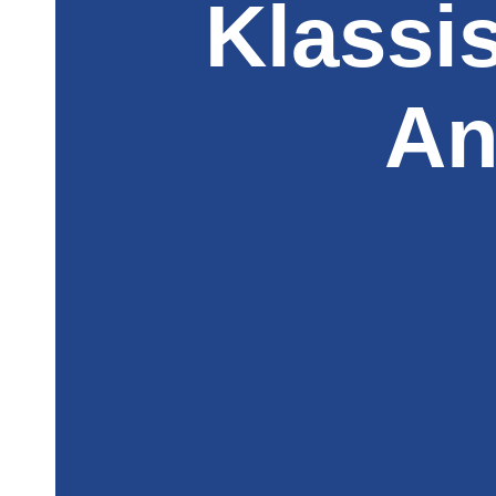
Klassi
An