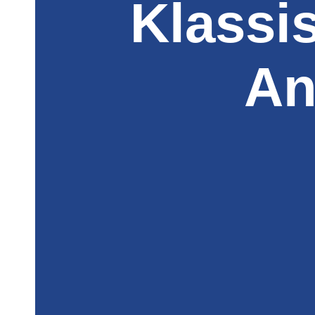
Klassi
An