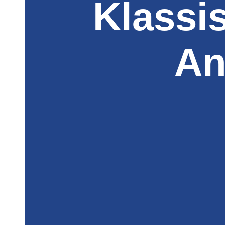
Klassi
An