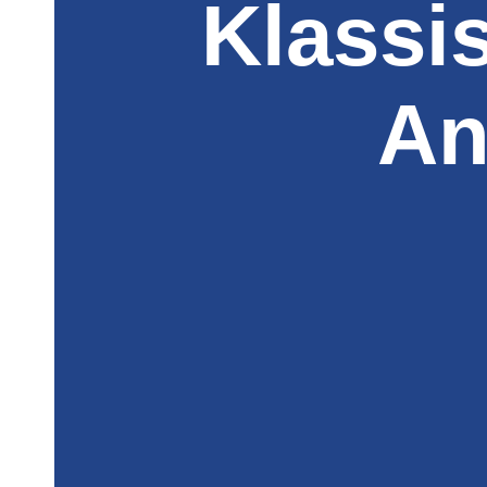
Klassi
An