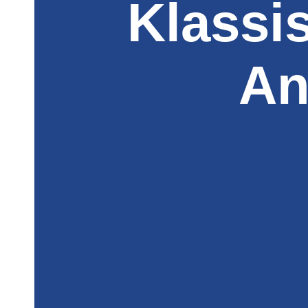
Klassi
An