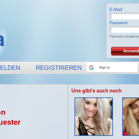
E-Mail:
Passwort:
Passwort vergess
Anmel
ELDEN
REGISTRIEREN
Uns gibt's auch noch
on
uester