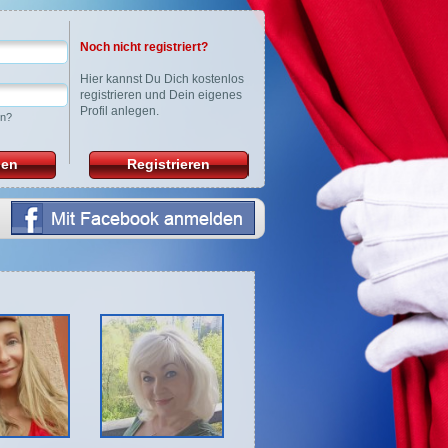
Noch nicht registriert?
Hier
kannst Du Dich kostenlos
registrieren und Dein eigenes
Profil anlegen.
en?
den
Registrieren