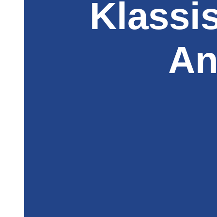
Klassi
An