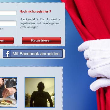
Noch nicht registriert?
Hier
kannst Du Dich kostenlos
registrieren und Dein eigenes
Profil anlegen.
en?
den
Registrieren