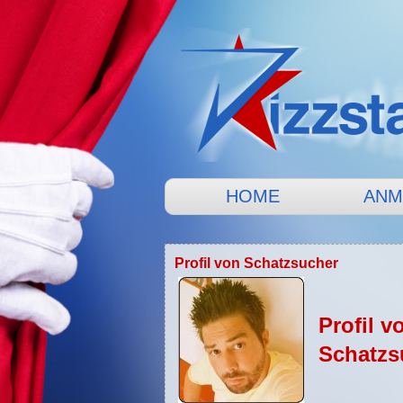
HOME
ANM
Profil von Schatzsucher
Profil v
Schatzs