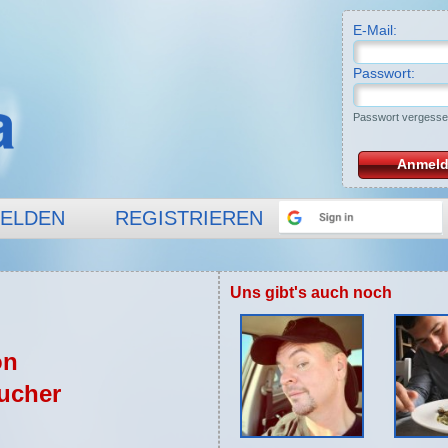
E-Mail:
Passwort:
Passwort vergess
Anmel
ELDEN
REGISTRIEREN
Uns gibt's auch noch
on
ucher