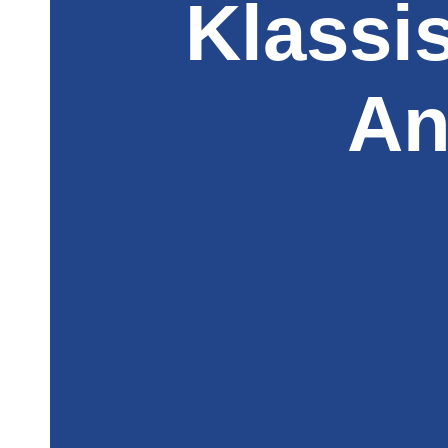
Klassi
An