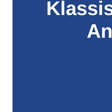
Klassi
An