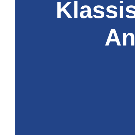
Klassi
An