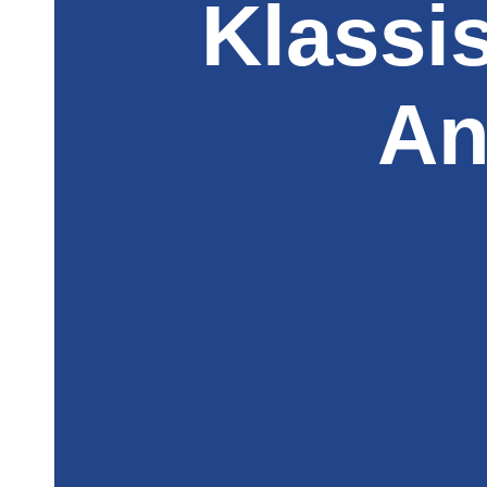
Klassi
An