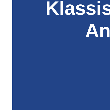
Klassi
An