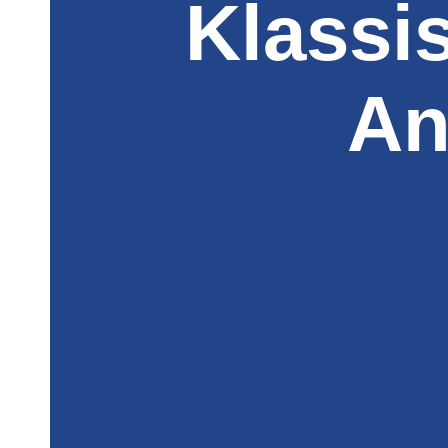
Klassi
An