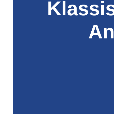
Klassi
An