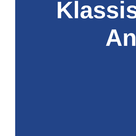
Klassi
An