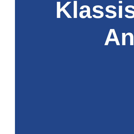
Klassi
An