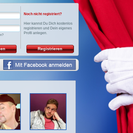
Noch nicht registriert?
Hier
kannst Du Dich kostenlos
registrieren und Dein eigenes
Profil anlegen.
en?
den
Registrieren