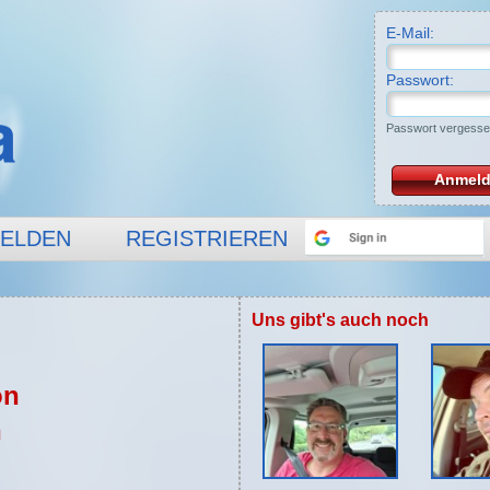
E-Mail:
Passwort:
Passwort vergess
Anmel
ELDEN
REGISTRIEREN
Uns gibt's auch noch
on
n