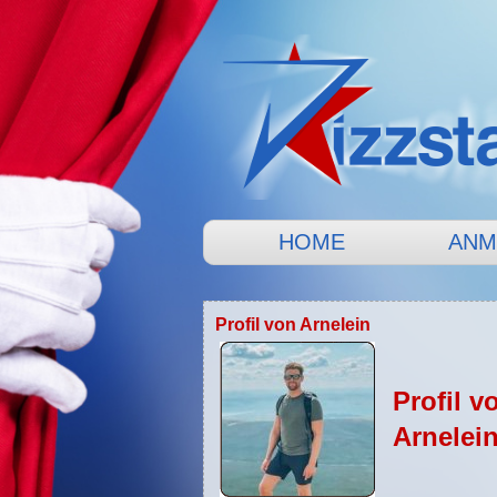
HOME
ANM
Profil von Arnelein
Profil v
Arnelei