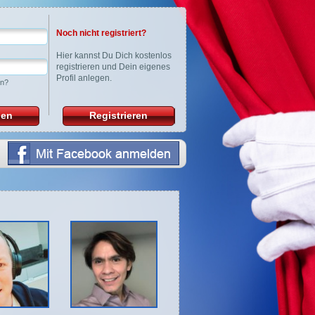
Noch nicht registriert?
Hier
kannst Du Dich kostenlos
registrieren und Dein eigenes
Profil anlegen.
en?
den
Registrieren