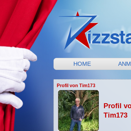
HOME
ANM
Profil von Tim173
Profil v
Tim173