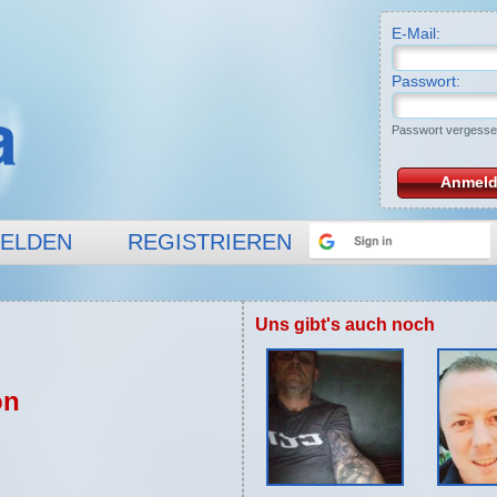
E-Mail:
Passwort:
Passwort vergess
Anmel
ELDEN
REGISTRIEREN
Uns gibt's auch noch
on