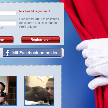
Noch nicht registriert?
Hier
kannst Du Dich kostenlos
registrieren und Dein eigenes
Profil anlegen.
en?
den
Registrieren