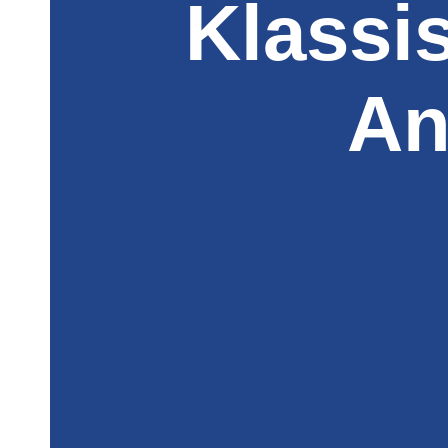
Klassi
An