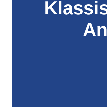
Klassi
An