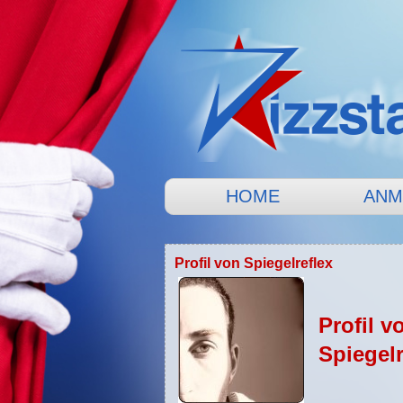
HOME
ANM
Profil von Spiegelreflex
Profil v
Spiegelr