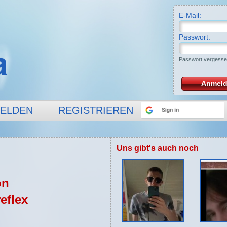
E-Mail:
Passwort:
Passwort vergess
Anmel
ELDEN
REGISTRIEREN
Uns gibt's auch noch
on
eflex