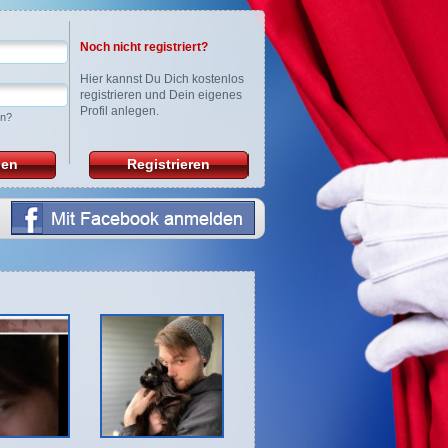
Noch nicht registriert?
Hier
kannst Du Dich kostenlos
registrieren und Dein eigenes
Profil anlegen.
en?
den
Registrieren