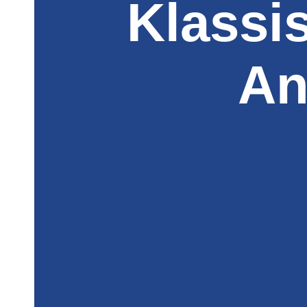
Klassi
An