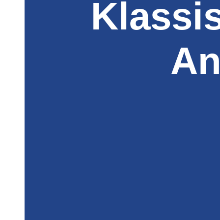
Klassi
An