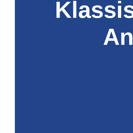
Klassi
An